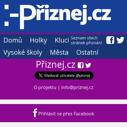
Seznam všech
Domů
Holky
Kluci
stránek přiznání
Vysoké školy
Města
Ostatní
Přiznej.cz
O projektu
|
info@priznej.cz
Přihlásit se přes Facebook