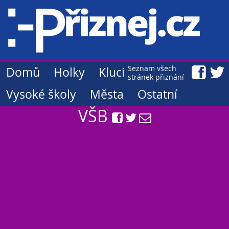
Seznam všech
Domů
Holky
Kluci
stránek přiznání
Vysoké školy
Města
Ostatní
VŠB