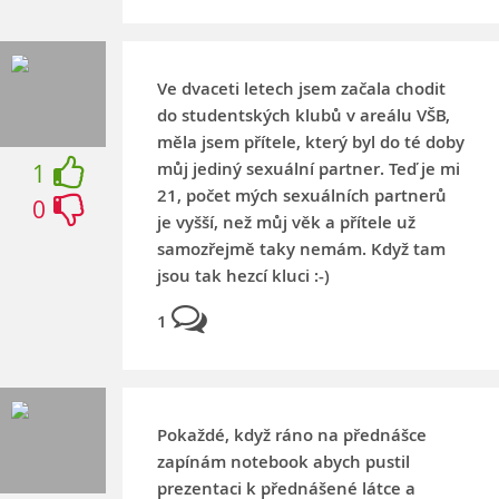
Ve dvaceti letech jsem začala chodit
do studentských klubů v areálu VŠB,
měla jsem přítele, který byl do té doby
můj jediný sexuální partner. Teď je mi
1
21, počet mých sexuálních partnerů
0
je vyšší, než můj věk a přítele už
samozřejmě taky nemám. Když tam
jsou tak hezcí kluci :-)
1
Pokaždé, když ráno na přednášce
zapínám notebook abych pustil
prezentaci k přednášené látce a