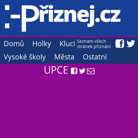
Seznam všech
Domů
Holky
Kluci
stránek přiznání
Vysoké školy
Města
Ostatní
UPCE