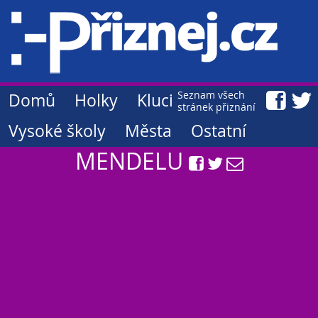
Seznam všech
Domů
Holky
Kluci
stránek přiznání
Vysoké školy
Města
Ostatní
MENDELU