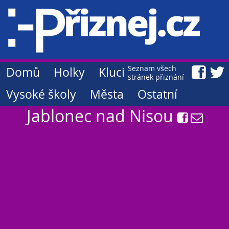
Seznam všech
Domů
Holky
Kluci
stránek přiznání
Vysoké školy
Města
Ostatní
Jablonec nad Nisou