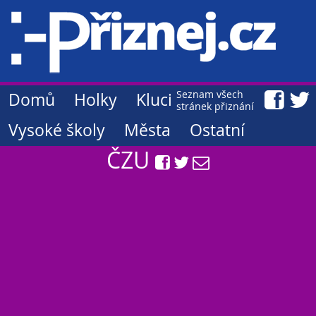
Seznam všech
Domů
Holky
Kluci
stránek přiznání
Vysoké školy
Města
Ostatní
ČZU