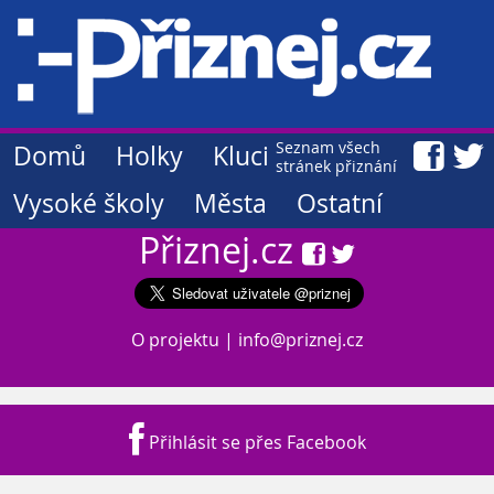
Seznam všech
Domů
Holky
Kluci
stránek přiznání
Vysoké školy
Města
Ostatní
Přiznej.cz
O projektu
|
info@priznej.cz
Přihlásit se přes Facebook