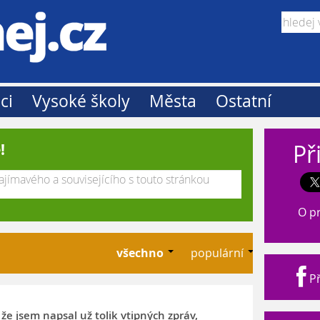
ci
Vysoké školy
Města
Ostatní
Př
!
O p
všechno
populární
Př
že jsem napsal už tolik vtipných zpráv,