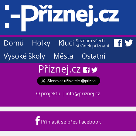
Seznam všech
Domů
Holky
Kluci
stránek přiznání
Vysoké školy
Města
Ostatní
Přiznej.cz
O projektu
|
info@priznej.cz
Přihlásit se přes Facebook